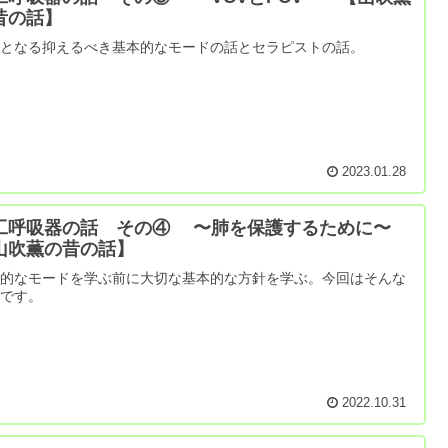
昔の話】
本となる抑えるべき基本的なモードの話とセラピストの話。
2023.01.28
工呼吸器の話 その④ 〜肺を保護するために〜
山吹薫の昔の話】
本的なモードを学ぶ前に大切な基本的な方針を学ぶ。今回はそんな
話です。
2022.10.31