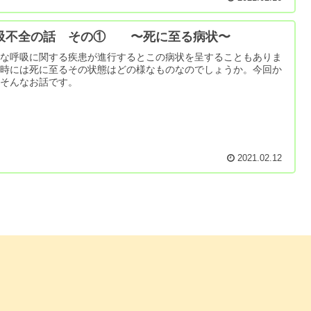
吸不全の話 その① 〜死に至る病状〜
々な呼吸に関する疾患が進行するとこの病状を呈することもありま
。時には死に至るその状態はどの様なものなのでしょうか。今回か
はそんなお話です。
2021.02.12