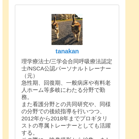
tanakan
理学療法士/三学会合同呼吸療法認定
士/NSCA公認パーソナルトレーナー
（元）
急性期、回復期、一般病床や有料老
人ホーム等多岐にわたる分野で勤
務。
また看護分野との共同研究や、同様
の分野での後続指導を行いつつ、
2012年から2018年までプロギタリ
ストの専属トレーナーとしても活躍
する。