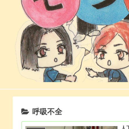
呼吸不全
人