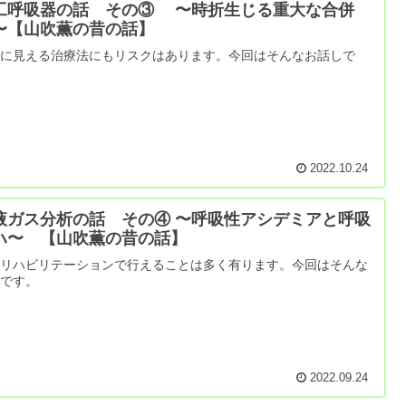
工呼吸器の話 その③ 〜時折生じる重大な合併
〜【山吹薫の昔の話】
能に見える治療法にもリスクはあります。今回はそんなお話しで
。
2022.10.24
液ガス分析の話 その④ 〜呼吸性アシデミアと呼吸
ハ〜 【山吹薫の昔の話】
吸リハビリテーションで行えることは多く有ります。今回はそんな
話です。
2022.09.24