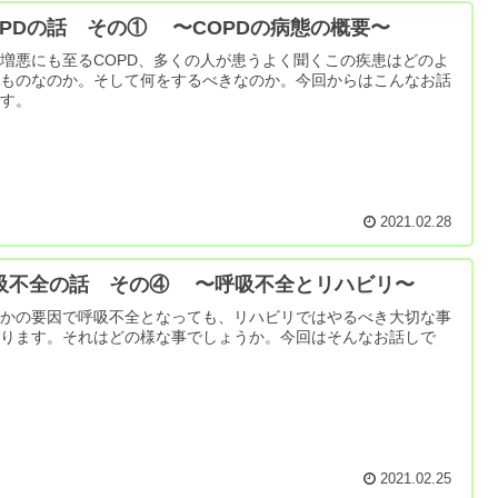
OPDの話 その① 〜COPDの病態の概要〜
増悪にも至るCOPD、多くの人が患うよく聞くこの疾患はどのよ
なものなのか。そして何をするべきなのか。今回からはこんなお話
です。
2021.02.28
吸不全の話 その④ 〜呼吸不全とリハビリ〜
らかの要因で呼吸不全となっても、リハビリではやるべき大切な事
あります。それはどの様な事でしょうか。今回はそんなお話しで
。
2021.02.25