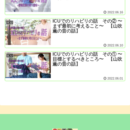
2022.06.16
ICUでのリハビリの話 その② 〜
ICU
まず最初に考えること〜 【山吹
薫の昔の話】
2022.06.10
ICUでのリハビリの話 その① 〜
ICU
目標とするべきところ〜 【山吹
薫の昔の話】
2022.06.01