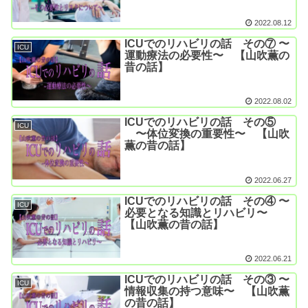
2022.08.12
ICUでのリハビリの話 その⑦ 〜
ICU
運動療法の必要性〜 【山吹薫の
昔の話】
2022.08.02
ICUでのリハビリの話 その⑤
ICU
〜体位変換の重要性〜 【山吹
薫の昔の話】
2022.06.27
ICUでのリハビリの話 その④ 〜
ICU
必要となる知識とリハビリ〜
【山吹薫の昔の話】
2022.06.21
ICUでのリハビリの話 その③ 〜
ICU
情報収集の持つ意味〜 【山吹薫
の昔の話】