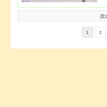
次
1
2