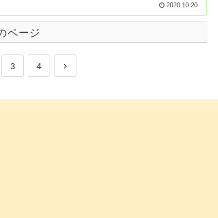
2020.10.20
のページ
3
4