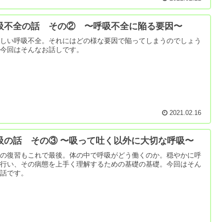
吸不全の話 その② 〜呼吸不全に陥る要因〜
ろしい呼吸不全。それにはどの様な要因で陥ってしまうのでしょう
。今回はそんなお話しです。
2021.02.16
吸の話 その③ 〜吸って吐く以外に大切な呼吸〜
吸の復習もこれで最後。体の中で呼吸がどう働くのか。穏やかに呼
を行い、その病態を上手く理解するための基礎の基礎。今回はそん
お話です。