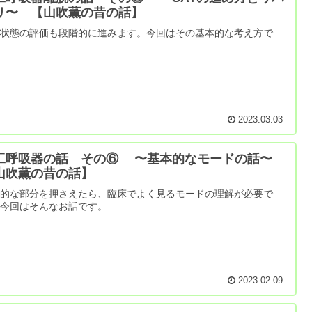
リ〜 【山吹薫の昔の話】
醒状態の評価も段階的に進みます。今回はその基本的な考え方で
。
2023.03.03
工呼吸器の話 その⑥ 〜基本的なモードの話〜
山吹薫の昔の話】
本的な部分を押さえたら、臨床でよく見るモードの理解が必要で
。今回はそんなお話です。
2023.02.09