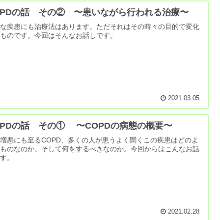
OPDの話 その② 〜患いながら行われる治療〜
んな疾患にも治療法はあります。ただそれはその時々の目的で変化
るものです。今回はそんなお話しです。
2021.03.05
OPDの話 その① 〜COPDの病態の概要〜
増悪にも至るCOPD、多くの人が患うよく聞くこの疾患はどのよ
なものなのか。そして何をするべきなのか。今回からはこんなお話
です。
2021.02.28