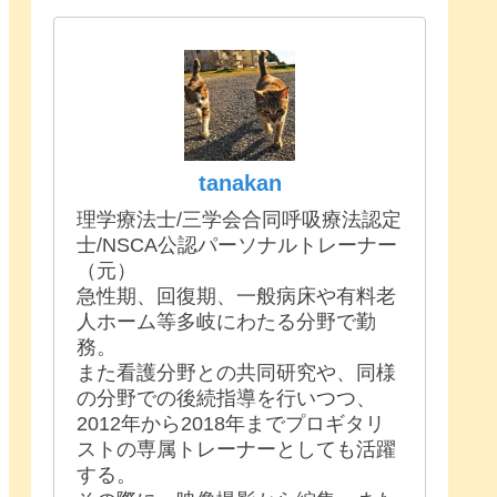
tanakan
理学療法士/三学会合同呼吸療法認定
士/NSCA公認パーソナルトレーナー
（元）
急性期、回復期、一般病床や有料老
人ホーム等多岐にわたる分野で勤
務。
また看護分野との共同研究や、同様
の分野での後続指導を行いつつ、
2012年から2018年までプロギタリ
ストの専属トレーナーとしても活躍
する。