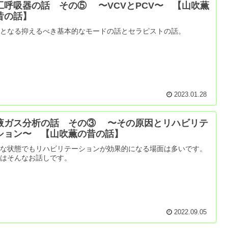
工呼吸器の話 その⑤ 〜VCVとPCV〜 【山吹薫
昔の話】
本となる抑えるべき基本的なモードの話とセラピストの話。
2023.01.28
液ガス分析の話 その③ 〜その原因とリハビリテ
ション〜 【山吹薫の昔の話】
んな状態でもリハビリテーションが効果的になる場面は多いです。
回はそんなお話しです。
2022.09.05