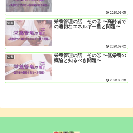
2020.09.05
栄養管理の話 その② 〜高齢者で
栄養
の適切なエネルギー量と問題〜
2020.09.02
栄養管理の話 その① 〜低栄養の
栄養
概論と知るべき問題〜
2020.08.30