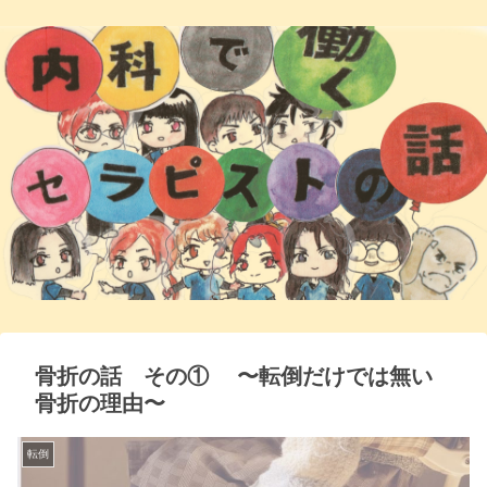
骨折の話 その① 〜転倒だけでは無い
骨折の理由〜
転倒