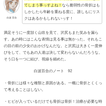
てしまう事っすよね！
なら脆弱性の骨折はも
しかしたら年齢を重ねる度に、誰しもにリス
白波 百合
クはあるかもしれないっす！
満足そうに一度頷く山吹を見て、沢尻もまた笑みを漏ら
す。あの時にはこんな表情は見る事は無かった。それもこ
の目の前の少女のおかげなんだな。と沢尻は大きく一度伸
びをして、でもあの人達は決して変わらないんだろうな。
そう口を一つに結び、視線を細めた。
白波百合のノート 92
・骨折には様々な種類と原因がある。一概に骨折とくくっ
て考えることはしない。
・ヒビが入っているだけでも骨折は骨折！治療が必要な時