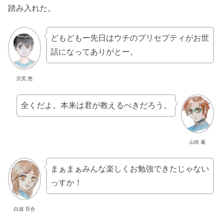
踏み入れた。
どもどもー先日はウチのプリセプティがお世
話になってありがとー。
沢尻 悠
全くだよ。本来は君が教えるべきだろう。
山吹 薫
まぁまぁみんな楽しくお勉強できたじゃない
っすか！
白波 百合