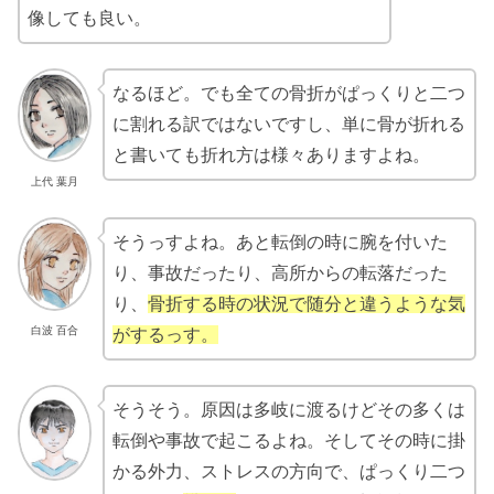
像しても良い。
なるほど。でも全ての骨折がぱっくりと二つ
に割れる訳ではないですし、単に骨が折れる
と書いても折れ方は様々ありますよね。
上代 葉月
そうっすよね。あと転倒の時に腕を付いた
り、事故だったり、高所からの転落だった
り、
骨折する時の状況で随分と違うような気
白波 百合
がするっす。
そうそう。原因は多岐に渡るけどその多くは
転倒や事故で起こるよね。そしてその時に掛
かる外力、ストレスの方向で、ぱっくり二つ