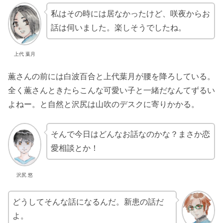
私はその時には居なかったけど、咲夜からお
話は伺いました。楽しそうでしたね。
上代 葉月
薫さんの前には白波百合と上代葉月が腰を降ろしている。
全く薫さんときたらこんな可愛い子と一緒だなんてずるい
よねー。と自然と沢尻は山吹のデスクに寄りかかる。
そんで今日はどんなお話なのかな？まさか恋
愛相談とか！
沢尻 悠
どうしてそんな話になるんだ。新患の話だ
よ。