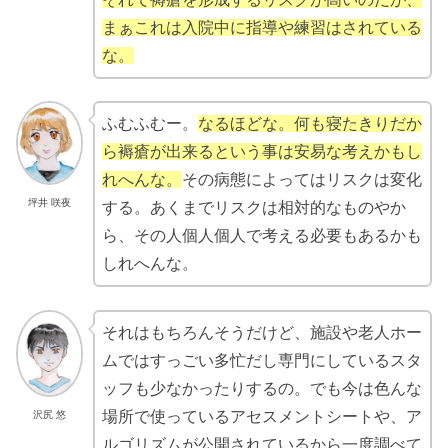
まぁこれは入院中に指導や練習はされている
な。
ふむふむー。
なるほどな。何も寝たきりだか
ら褥瘡が出来るという事は安易な考えかもし
れへんな。
その病態によってはリスクは変化
坪井 咲夜
する。あくまでリスクは相対的なものやか
ら、その人個人個人で考える必要もあるかも
しれへんな。
それはもちろんそうだけど、施設や老人ホー
ムではすっごい多忙だし専門にしているスタ
ッフも少なかったりするの。でも今は色んな
場所で使っているアセスメントシートや、ア
沢尻 悠
ルゴリズムが公開されているから一度調べて