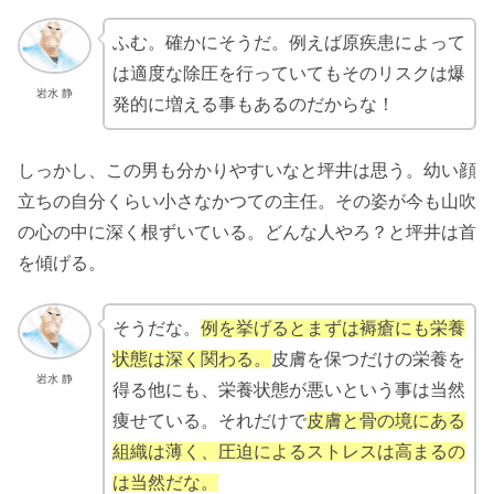
ふむ。確かにそうだ。例えば原疾患によって
は適度な除圧を行っていてもそのリスクは爆
岩水 静
発的に増える事もあるのだからな！
しっかし、この男も分かりやすいなと坪井は思う。幼い顔
立ちの自分くらい小さなかつての主任。その姿が今も山吹
の心の中に深く根ずいている。どんな人やろ？と坪井は首
を傾げる。
そうだな。
例を挙げるとまずは褥瘡にも栄養
状態は深く関わる。
皮膚を保つだけの栄養を
岩水 静
得る他にも、栄養状態が悪いという事は当然
痩せている。それだけで
皮膚と骨の境にある
組織は薄く、圧迫によるストレスは高まるの
は当然だな。