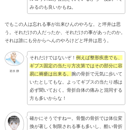
みるのも良いかもね。
でもこの人は忘れる事が出来ひんのやろな。と坪井は思
う。それだけの人だったか、それだけの事があったのか。
それは誰にも分からへんのやろけどと坪井は思う。
それだけではないぞ！
例えば整形疾患でも、
ギプス固定の当たり方次第ではその部分に容
岩水 静
易に褥瘡は出来る。
腕の骨折で元気に歩いて
いたとしてもな。よってギプスの当たり感は
必ず聞いておく。骨折自体の痛みと混同する
方も多いからな！
確かにそうですねー。骨盤の骨折では体位変
換が著しく制限される事も多いし、酷い骨折