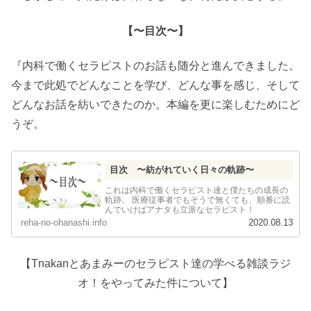
【〜目次〜】
『内科で働くセラピストのお話も随分と進んできました。
今まで此処でどんなことを学び、どんな事を感じ、そして
どんなお話を紡いできたのか。本編を更に楽しむためにど
うぞ。
目次 〜紡がれていく日々の軌跡〜
これは内科で働くセラピスト達と僕たちの成長の
軌跡。 医療従事者でもそうで無くても、順番に読
んでいけばアナタも立派なセラピスト！
reha-no-ohanashi.info
2020.08.13
【Tnakanとあまみーのセラピスト達の学べる雑談ラジ
オ！をやってみた件について】