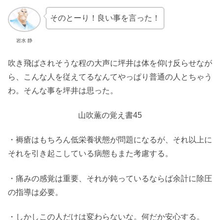
そのとーり！良い事を言った！
岩水 静
吹き飛ばされそうな程の大声に坪井は体を仰け反らせなが
ら、こんな人を従えてるなんてやっぱり普通の人とちゃう
わ。そんな事を坪井は思った。
山吹薫の覚え書45
・褥瘡はもちろん低栄養状態が問題になるが、それ以上に
それを引き起こしている病態もまた考慮する。
・痛みの感覚は重要、それが鈍っているならば余計に除圧
の指導は必要。
・しかしこの人だけは変わらないな。何だか安心する。