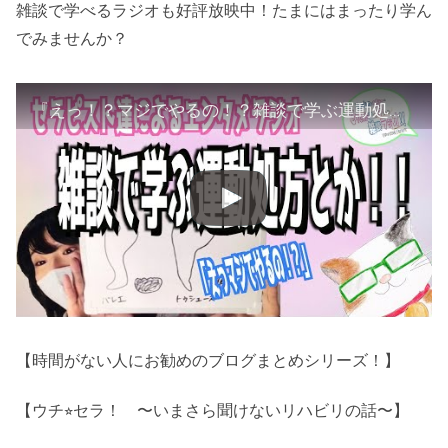
雑談で学べるラジオも好評放映中！たまにはまったり学ん
でみませんか？
『えっ！？マジでやるの！？雑談で学ぶ運動処方とか！！』【Tnakanとあまみーのセラピスト達の学べる雑談ラジオ！をやってみた件について】
【時間がない人にお勧めのブログまとめシリーズ！】
【ウチ⭐︎セラ！ 〜いまさら聞けないリハビリの話〜】