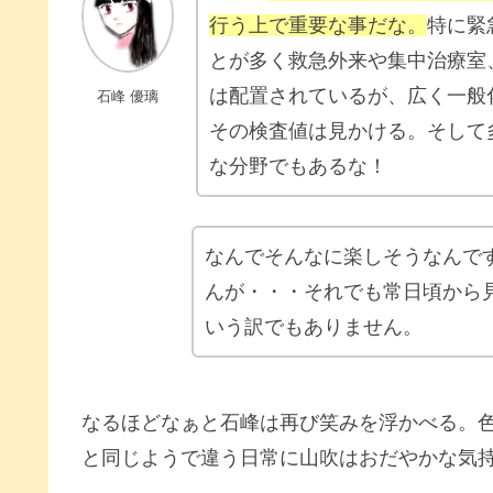
行う上で重要な事だな。
特に緊
とが多く救急外来や集中治療室
は配置されているが、広く一般
石峰 優璃
その検査値は見かける。そして
な分野でもあるな！
なんでそんなに楽しそうなんで
んが・・・それでも常日頃から
いう訳でもありません。
なるほどなぁと石峰は再び笑みを浮かべる。
と同じようで違う日常に山吹はおだやかな気