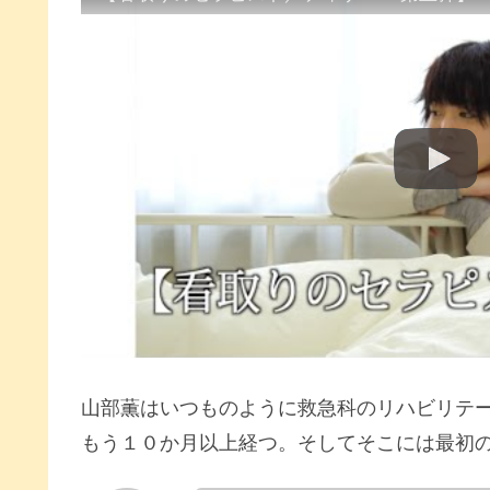
山部薫はいつものように救急科のリハビリテ
もう１０か月以上経つ。そしてそこには最初