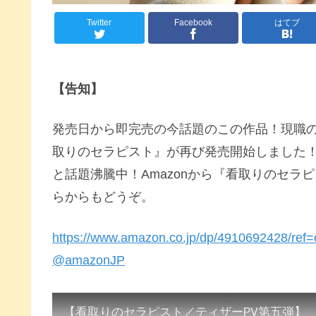
Twitter
Facebook
はてブ
【告知】
発売日から即完売の今話題のこの作品！現職
取りのセラピスト』が再び発売開始しました
と話題沸騰中！Amazonから『看取りのセ
らからもどうぞ。
https://www.amazon.co.jp/dp/4910692428
@amazonJP
【看取りのセラピスト／ティザーPV第五弾】