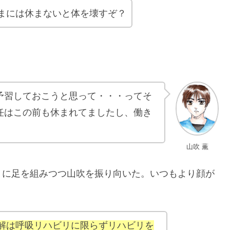
まには休まないと体を壊すぞ？
予習しておこうと思って・・・ってそ
任はこの前も休まれてましたし、働き
山吹 薫
うに足を組みつつ山吹を振り向いた。いつもより顔が
解は呼吸リハビリに限らずリハビリを