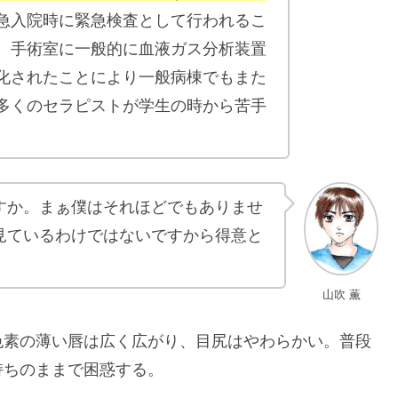
急入院時に緊急検査として行われるこ
、手術室に一般的に血液ガス分析装置
化されたことにより一般病棟でもまた
多くのセラピストが学生の時から苦手
すか。まぁ僕はそれほどでもありませ
見ているわけではないですから得意と
山吹 薫
色素の薄い唇は広く広がり、目尻はやわらかい。普段
持ちのままで困惑する。