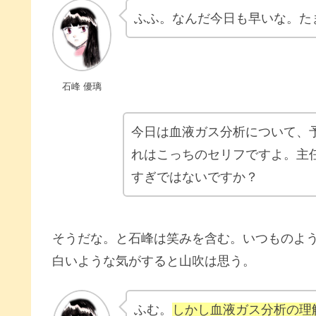
ふふ。なんだ今日も早いな。た
石峰 優璃
今日は血液ガス分析について、
れはこっちのセリフですよ。主
すぎではないですか？
そうだな。と石峰は笑みを含む。いつものよ
白いような気がすると山吹は思う。
ふむ。
しかし血液ガス分析の理