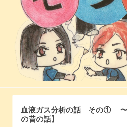
血液ガス分析の話 その① 〜
の昔の話】