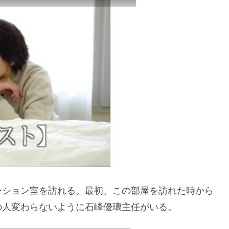
ーション室を訪れる。最初、この部屋を訪れた時から
の人変わらないように石峰優璃主任がいる。