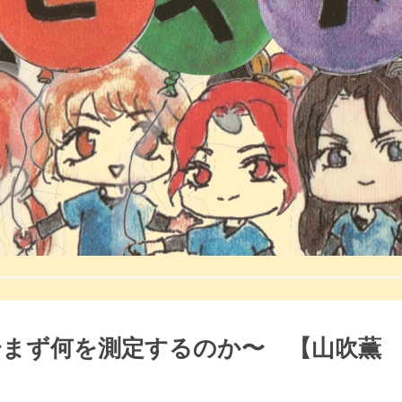
まず何を測定するのか〜 【山吹薫