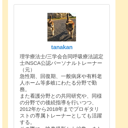
tanakan
理学療法士/三学会合同呼吸療法認定
士/NSCA公認パーソナルトレーナー
（元）
急性期、回復期、一般病床や有料老
人ホーム等多岐にわたる分野で勤
務。
また看護分野との共同研究や、同様
の分野での後続指導を行いつつ、
2012年から2018年までプロギタリ
ストの専属トレーナーとしても活躍
する。