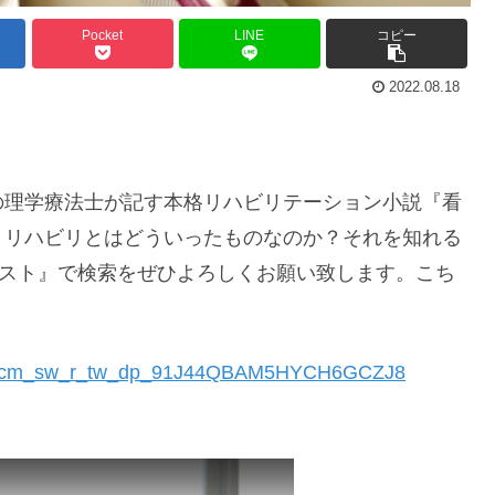
Pocket
LINE
コピー
2022.08.18
の理学療法士が記す本格リハビリテーション小説『看
！リハビリとはどういったものなのか？それを知れる
ラピスト』で検索をぜひよろしくお願い致します。こち
/ref=cm_sw_r_tw_dp_91J44QBAM5HYCH6GCZJ8