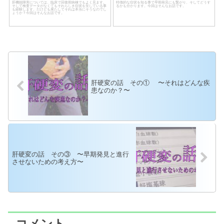
肝機能障害については、臨床で回復期病棟でもよく見ます。
特徴的な症状を知る事で早期発見にも繋がり、そしてどうす
そして検査データがなくてもそれらしき症状を呈している事
るかも分かります。今回はそんなお話です。
も経験します。だけども果たしてそれは本当にそうなのでし
ょうか？今回はそんなお話です。
肝硬変の話 その① 〜それはどんな疾
患なのか？〜
肝硬変の話 その③ 〜早期発見と進行
させないための考え方〜
コメント