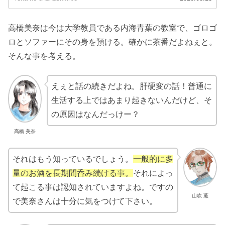
高橋美奈は今は大学教員である内海青葉の教室で、ゴロゴ
ロとソファーにその身を預ける。確かに茶番だよねぇと。
そんな事を考える。
えぇと話の続きだよね。肝硬変の話！普通に
生活する上ではあまり起きないんだけど、そ
の原因はなんだっけー？
高橋 美奈
それはもう知っているでしょう。
一般的に多
量のお酒を長期間呑み続ける事。
それによっ
て起こる事は認知されていますよね。ですの
山吹 薫
で美奈さんは十分に気をつけて下さい。