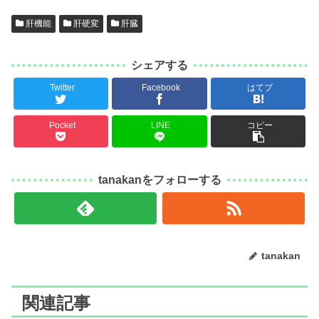
肝機能
肝硬変
肝臓
シェアする
Twitter
Facebook
はてブ
Pocket
LINE
コピー
tanakanをフォローする
tanakan
関連記事