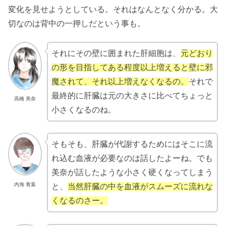
変化を見せようとしている。それはなんとなく分かる。大
切なのは背中の一押しだという事も。
それにその壁に囲まれた肝細胞は、
元どおり
の形を目指してある程度以上増えると壁に邪
魔されて、それ以上増えなくなるの。
それで
最終的に肝臓は元の大きさに比べてちょっと
高橋 美奈
小さくなるのね。
そもそも、肝臓が代謝するためにはそこに流
れ込む血液が必要なのは話したよーね。でも
美奈が話したような小さく硬くなってしまう
内海 青葉
と、
当然肝臓の中を血液がスムーズに流れな
くなるのさー。