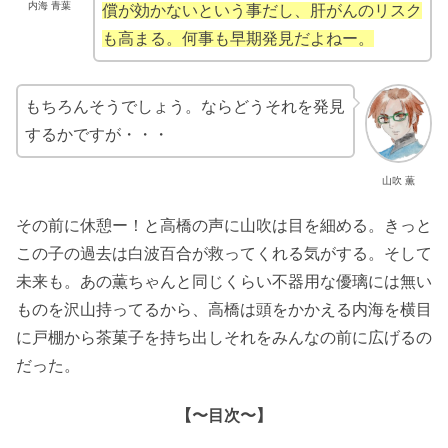
内海 青葉
償が効かないという事だし、肝がんのリスク
も高まる。何事も早期発見だよねー。
もちろんそうでしょう。ならどうそれを発見
するかですが・・・
山吹 薫
その前に休憩ー！と高橋の声に山吹は目を細める。きっと
この子の過去は白波百合が救ってくれる気がする。そして
未来も。あの薫ちゃんと同じくらい不器用な優璃には無い
ものを沢山持ってるから、高橋は頭をかかえる内海を横目
に戸棚から茶菓子を持ち出しそれをみんなの前に広げるの
だった。
【〜目次〜】