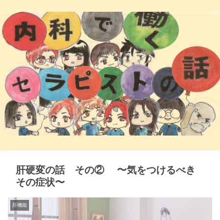
肝硬変の話 その② 〜気をつけるべき
その症状〜
肝機能