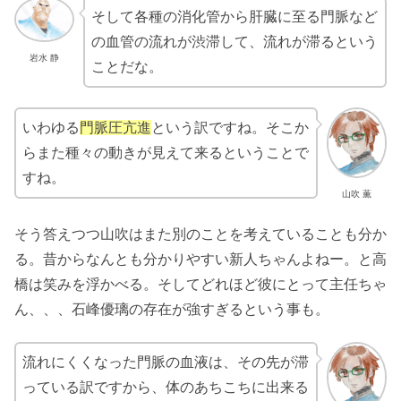
そして各種の消化管から肝臓に至る門脈など
の血管の流れが渋滞して、流れが滞るという
岩水 静
ことだな。
いわゆる
門脈圧亢進
という訳ですね。そこか
らまた種々の動きが見えて来るということで
すね。
山吹 薫
そう答えつつ山吹はまた別のことを考えていることも分か
る。昔からなんとも分かりやすい新人ちゃんよねー。と高
橋は笑みを浮かべる。そしてどれほど彼にとって主任ちゃ
ん、、、石峰優璃の存在が強すぎるという事も。
流れにくくなった門脈の血液は、その先が滞
っている訳ですから、体のあちこちに出来る