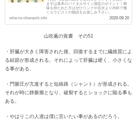
まずは基本のバイタルサイン測定のポイント！興
味を持たれた方はぜひリンクや目次より内科で働
くセラピストの物語をお楽しみ下さい。
reha-no-ohanashi.info
2020.09.20
山吹薫の覚書 その51
・肝臓が大きく障害された後、回復するまでに繊維質によ
る結節が形成される。それによって肝臓は硬く、小さくな
る事がある。
・門脈圧が亢進すると短絡路（シャント）が形成される。
それが時に静脈瘤となり、破裂するとショックに陥る事も
ある。
・やはりこの人達は僕に言いたい事があるのだろう。