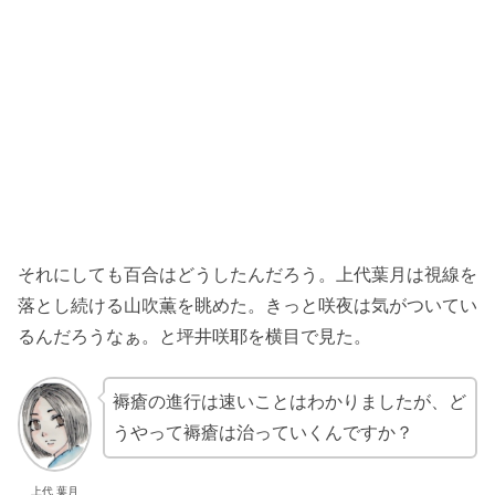
それにしても百合はどうしたんだろう。上代葉月は視線を
落とし続ける山吹薫を眺めた。きっと咲夜は気がついてい
るんだろうなぁ。と坪井咲耶を横目で見た。
褥瘡の進行は速いことはわかりましたが、ど
うやって褥瘡は治っていくんですか？
上代 葉月