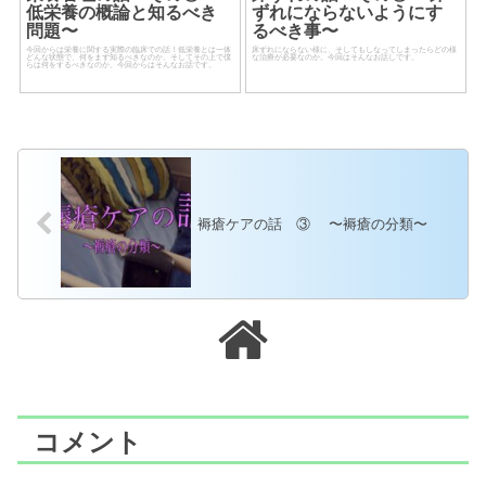
低栄養の概論と知るべき
ずれにならないようにす
問題〜
るべき事〜
今回からは栄養に関する実際の臨床での話！低栄養とは一体
床ずれにならない様に、そしてもしなってしまったらどの様
どんな状態で、何をまず知るべきなのか。そしてその上で僕
な治療が必要なのか。今回はそんなお話しです。
らは何をするべきなのか。今回からはそんなお話です。
褥瘡ケアの話 ③ 〜褥瘡の分類〜
コメント