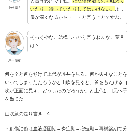
と言うわけですね。
ただ傷が治るのを眺めて
上代 葉月
いたり、待っていたりしてはいけない。
より
傷が深くなるから・・・と言うことですね。
そっそやな。結構しっかり言うねんな。葉月
は？
坪井 咲夜
何を？と首を傾げて上代が坪井を見る。何か失礼なことを
いってしまっただろうかと山吹を見ると、首をもたげる山
吹が正面に見え、どうしたのだろうか。と上代は口元へ手
を当てた。
山吹薫の走り書き 4
・創傷治癒は血液凝固期→炎症期→増殖期→再構築期で分