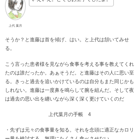
上代 葉月
そうか？と進藤は首を傾げ、はい。と上代は頷いてみせ
る。
こう言った患者様を見ながら食事を考える事を教えてくれ
たのは誰だったか。あぁそうだ。と進藤はその人に思い至
る。きっと過去を追いかけているのは自分もまた同じかも
しれない。進藤は一度鼻を鳴らして腕を組んだ。そして夜
は過去の思い出を纏いながら深く深く更けていくのだ
上代葉月の手帳 4
・先ずは元々の食事量を知る。それを念頭に適正なカロリ
ー量を検討する。無理にたくさん食べさせない。