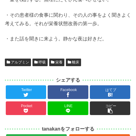
・その患者様の食事に関わり、その人の事をよく聞きよく
考えてみる。それが栄養状態改善の第一歩。
・また話を聞きに来よう。静かな夜は好きだ。
アルブミン
呼吸
栄養
離床
シェアする
Twitter
Facebook
はてブ
Pocket
LINE
コピー
tanakanをフォローする