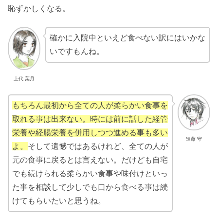
恥ずかしくなる。
確かに入院中といえど食べない訳にはいかな
いですもんね。
上代 葉月
もちろん最初から全ての人が柔らかい食事を
取れる事は出来ない。時には前に話した経管
栄養や経腸栄養を併用しつつ進める事も多い
進藤 守
よ。
そして遺憾ではあるけれど、全ての人が
元の食事に戻るとは言えない。だけども自宅
でも続けられる柔らかい食事や味付けといっ
た事を相談して少しでも口から食べる事は続
けてもらいたいと思うね。