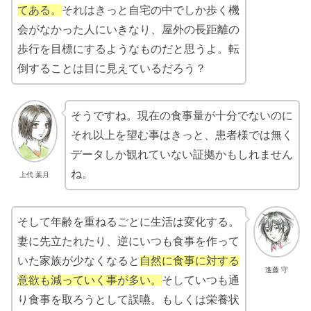
てある。
それはきっと自宅の中でしか歩く機
会がなかった人にいきなり、屋外の長距離の
歩行を目標にするようなものだと思うよ。転
倒することは目に見えているだろう？
そうですね。現在の食事量が十分でないのに
それ以上を望む事はきっと、患者様では無く
データしか観れていない証拠かもしれません
ね。
上代 葉月
そして年齢を重ねるごとに生活は変化する。
妻に先立たれたり、逆にいつも食事を作って
いた家族が少なくなると
自然に食事に対する
進藤 守
意欲も減っていく事が多い。
そしていつも通
り食事を取ろうとして誤嚥。もしくは栄養状