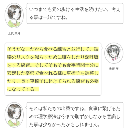
いつまでも元の歩ける生活を続けたい。考え
る事は一緒ですね。
上代 葉月
そうだな。だから食べる練習と並行して、誤
嚥のリスクを減らすために咳をしたり深呼吸
をする練習。そしてそもそも食事時間十分に
進藤 守
安定した姿勢で食べれる様に車椅子を調整し
たり、長く車椅子に起きてられる練習も必要
になってくる。
それは私たちの出番ですね。食事に繋げるた
めの理学療法は今まで恥ずかしながら意識し
た事は少なかったかもしれません。