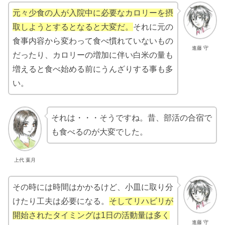
元々少食の人が入院中に必要なカロリーを摂
取しようとするとなると大変だ。
それに元の
食事内容から変わって食べ慣れていないもの
進藤 守
だったり、カロリーの増加に伴い白米の量も
増えると食べ始める前にうんざりする事も多
い。
それは・・・そうですね。昔、部活の合宿で
も食べるのが大変でした。
上代 葉月
その時には時間はかかるけど、小皿に取り分
けたり工夫は必要になる。
そしてリハビリが
開始されたタイミングは1日の活動量は多く
進藤 守