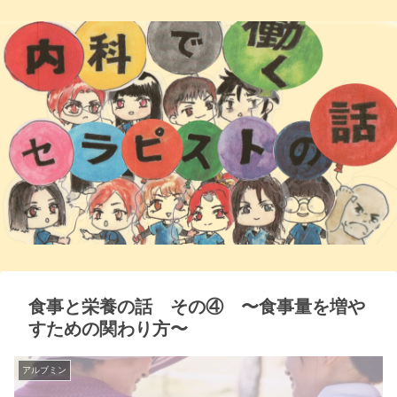
食事と栄養の話 その④ 〜食事量を増や
すための関わり方〜
アルブミン