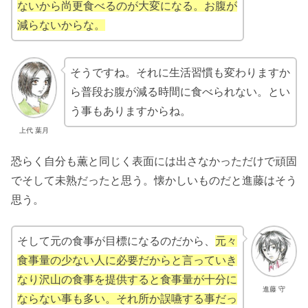
ないから尚更食べるのが大変になる。お腹が
減らないからな。
そうですね。それに生活習慣も変わりますか
ら普段お腹が減る時間に食べられない。とい
う事もありますからね。
上代 葉月
恐らく自分も薫と同じく表面には出さなかっただけで頑固
でそして未熟だったと思う。懐かしいものだと進藤はそう
思う。
そして元の食事が目標になるのだから、
元々
食事量の少ない人に必要だからと言っていき
なり沢山の食事を提供すると食事量が十分に
進藤 守
ならない事も多い。それ所か誤嚥する事だっ