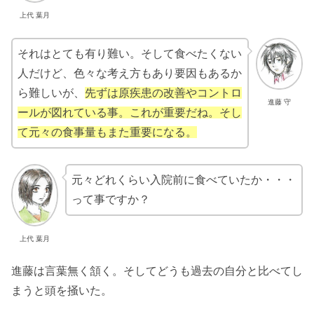
上代 葉月
それはとても有り難い。そして食べたくない
人だけど、色々な考え方もあり要因もあるか
ら難しいが、
先ずは原疾患の改善やコントロ
進藤 守
ールが図れている事。これが重要だね。そし
て元々の食事量もまた重要になる。
元々どれくらい入院前に食べていたか・・・
って事ですか？
上代 葉月
進藤は言葉無く頷く。そしてどうも過去の自分と比べてし
まうと頭を掻いた。