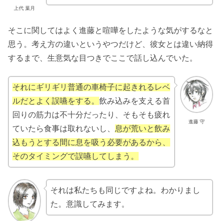
上代 葉月
そこに関してはよく進藤と喧嘩をしたような気がするなと
思う。考え方の違いというやつだけど、彼女とは違い納得
するまで、生意気な目つきでここで話し込んでいた。
それにギリギリ普通の車椅子に起きれるレベ
ルだとよく誤嚥をする。
飲み込みを支える首
回りの筋力は不十分だったり、そもそも疲れ
進藤 守
ていたら食事は取れないし、
息が荒いと飲み
込もうとする間に息を吸う必要があるから、
そのタイミングで誤嚥してしまう。
それは私たちも同じですよね。わかりまし
た。意識してみます。