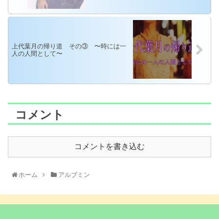
上代葉月の帰り道 その③ 〜時には一
人の人間として〜
コメント
コメントを書き込む
ホーム
アルブミン