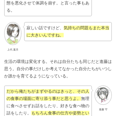
態を悪化させて体調を崩す。と言った事もあ
る。
寂しい話ですけど、
気持ちの問題もまた本当
に大きいんですね。
上代 葉月
生活の環境は変化する。それは自分たちも同じだと進藤は
思う。自分の事だけしか考えてなかった自分たちがいつし
か誰かを育てるようになっている。
だから俺たちがまずやるのはきっと、その人
の食事の場面に寄り添う事だと思うよ。
無理
に食べさせずお話をしたり、好きな食べ物の
進藤 守
話をしたり。
もちろん食事の仕方や姿勢とい