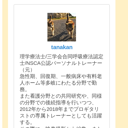
tanakan
理学療法士/三学会合同呼吸療法認定
士/NSCA公認パーソナルトレーナー
（元）
急性期、回復期、一般病床や有料老
人ホーム等多岐にわたる分野で勤
務。
また看護分野との共同研究や、同様
の分野での後続指導を行いつつ、
2012年から2018年までプロギタリ
ストの専属トレーナーとしても活躍
する。