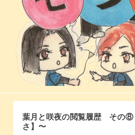
葉月と咲夜の閲覧履歴 その⑧
さ】〜