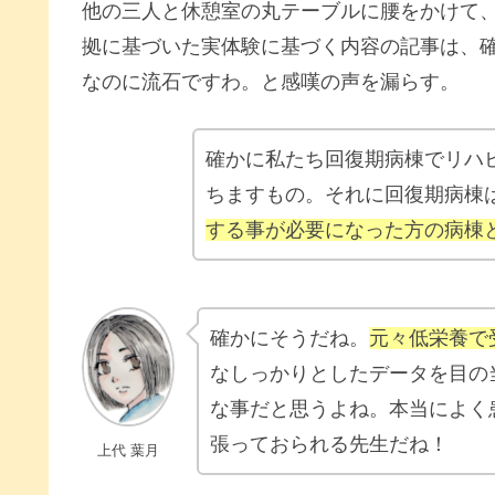
他の三人と休憩室の丸テーブルに腰をかけて
拠に基づいた実体験に基づく内容の記事は、
なのに流石ですわ。と感嘆の声を漏らす。
確かに私たち回復期病棟でリハ
ちますもの。それに回復期病棟
する事が必要になった方の病棟
確かにそうだね
。
元々低栄養で
なしっかりとしたデータを目の
な事だと思うよね。本当によく
張っておられる先生だね！
上代 葉月