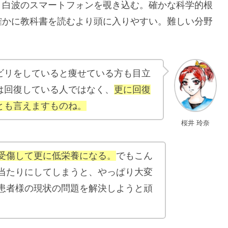
、白波のスマートフォンを覗き込む。確かな科学的根
確かに教科書を読むより頭に入りやすい。難しい分野
ビリをしていると痩せている方も目立
は回復している人ではなく、
更に回復
とも言えますものね。
桜井 玲奈
受傷して更に低栄養になる。
でもこん
当たりにしてしまうと、やっぱり大変
患者様の現状の問題を解決しようと頑