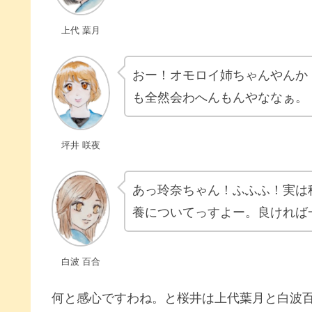
上代 葉月
おー！オモロイ姉ちゃんやんか
も全然会わへんもんやななぁ。
坪井 咲夜
あっ玲奈ちゃん！ふふふ！実は
養についてっすよー。良ければ
白波 百合
何と感心ですわね。と桜井は上代葉月と白波