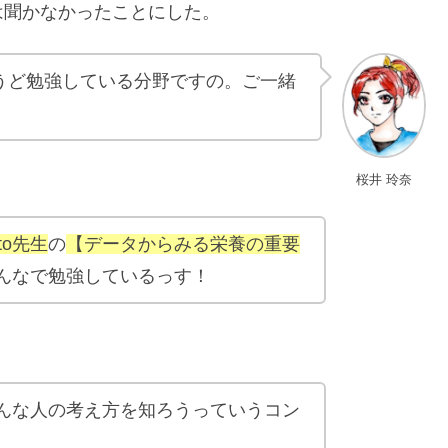
は聞かなかったことにした。
うど勉強している分野ですの。ご一緒
桜井 玲奈
ato先生
の
【データからみる栄養の重要
んなで勉強しているっす！
んな人の考え方を知ろうっていうコン