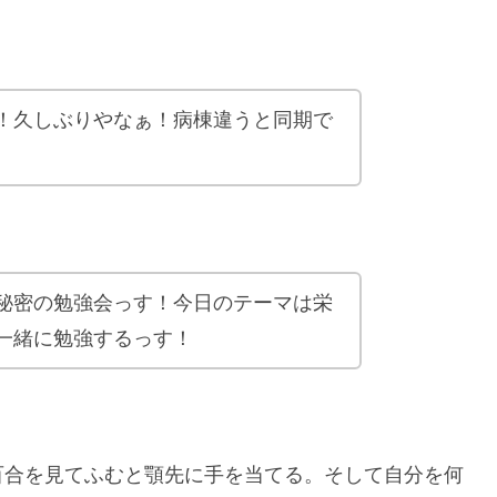
！久しぶりやなぁ！病棟違うと同期で
秘密の勉強会っす！今日のテーマは栄
一緒に勉強するっす！
百合を見てふむと顎先に手を当てる。そして自分を何