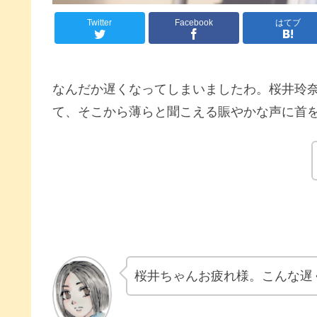
Twitter
Facebook
はてブ
なんだか遅くなってしまいましたわ。桜井玲
て、そこから薄らと聞こえる賑やかな声に首
桜井ちゃんお疲れ様。こんな遅