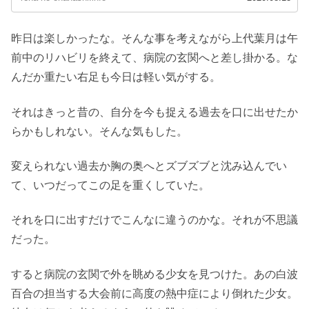
昨日は楽しかったな。そんな事を考えながら上代葉月は午
前中のリハビリを終えて、病院の玄関へと差し掛かる。な
んだか重たい右足も今日は軽い気がする。
それはきっと昔の、自分を今も捉える過去を口に出せたか
らかもしれない。そんな気もした。
変えられない過去か胸の奥へとズブズブと沈み込んでい
て、いつだってこの足を重くしていた。
それを口に出すだけでこんなに違うのかな。それが不思議
だった。
すると病院の玄関で外を眺める少女を見つけた。あの白波
百合の担当する大会前に高度の熱中症により倒れた少女。