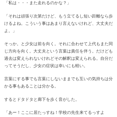
「私は・・・また走れるのかな？」
「それは頑張り次第だけど、もう立てるし短い距離なら歩
けるよね。こういう事はあまり言えないけれど、大丈夫だ
よ。」
そっか。と少女は前を向く。それに合わせて上代もまた同
じ方向を向く。大丈夫という言葉は責任を伴う。だけども
過去は変えられないけれどその解釈は変えられる。自分だ
ってそうだし、少女の症状は幸いにも軽い。
言葉にする事でも言葉にしないままでも互いの気持ちは分
かる事もあることは分かる。
するとドタドタと廊下を歩く音がした。
「あー！ここに居たっすね！学校の先生来てるっすよ