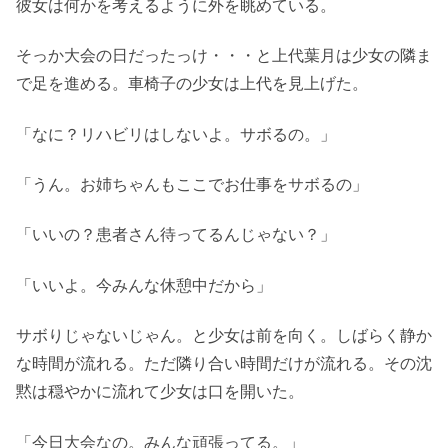
彼女は何かを考えるように外を眺めている。
そっか大会の日だったっけ・・・と上代葉月は少女の隣ま
で足を進める。車椅子の少女は上代を見上げた。
「なに？リハビリはしないよ。サボるの。」
「うん。お姉ちゃんもここでお仕事をサボるの」
「いいの？患者さん待ってるんじゃない？」
「いいよ。今みんな休憩中だから」
サボりじゃないじゃん。と少女は前を向く。しばらく静か
な時間が流れる。ただ隣り合い時間だけが流れる。その沈
黙は穏やかに流れて少女は口を開いた。
「今日大会なの。みんな頑張ってる。」