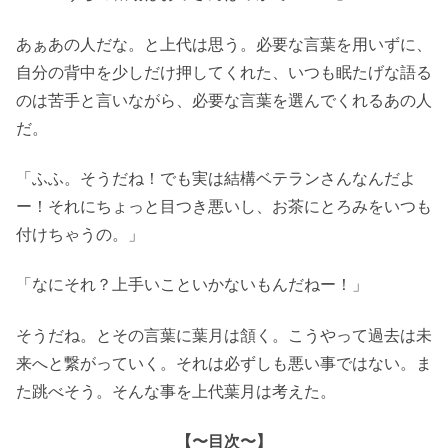
あぁあの人だな。と上代は思う。必要な言葉を用いずに、
自分の背中を少しだけ押してくれた、いつも眠たげな語る
のは苦手と言いながら、必要な言葉を選んでくれるあの人
だ。
「ふふ。そうだね！でも実は結構ベテランさんなんだよ
ー！それにちょっと目つき悪いし、お茶にとろみをいつも
付けちゃうの。」
「なにそれ？上手いこといかないもんだねー！」
そうだね。とその言葉に葉月は頷く。こうやって過去は未
来へと繋がっていく。それは必ずしも悪い事ではない。ま
た跳べそう。そんな事を上代葉月は考えた。
【〜目次〜】