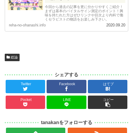
今回から過去の記事を更に分かりやすくご紹介！
まずは基本のバイタルサイン測定のポイント！興
味を持たれた方はぜひリンクや目次より内科で働
くセラピストの物語をお楽しみ下さい。
reha-no-ohanashi.info
2020.09.20
総論
シェアする
Twitter
Facebook
はてブ
Pocket
LINE
コピー
tanakanをフォローする