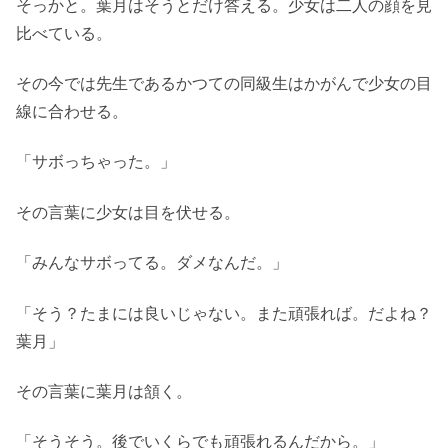
そっかと。葉月はそうとだけ答える。少女は二人の顔を見
比べている。
その今では先生であるかつての同級生はかがんで少女の目
線に合わせる。
「サボっちゃった。」
その言葉に少女は目を伏せる。
「みんなサボってる。ダメなんだ。」
「そう？たまには良いじゃない。また頑張れば。だよね？
葉月」
その言葉に葉月は頷く。
「そうそう。後でいくらでも頑張れるんだから。」