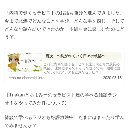
『内科で働くセラピストのお話も随分と進んできました。
今まで此処でどんなことを学び、どんな事を感じ、そして
どんなお話を紡いできたのか。本編を更に楽しむためにど
うぞ。
目次 〜紡がれていく日々の軌跡〜
これは内科で働くセラピスト達と僕たちの成長の
軌跡。 医療従事者でもそうで無くても、順番に読
んでいけばアナタも立派なセラピスト！
reha-no-ohanashi.info
2020.08.13
【Tnakanとあまみーのセラピスト達の学べる雑談ラジ
オ！をやってみた件について】
雑談で学べるラジオも好評放映中！たまにはまったり学ん
でみませんか？