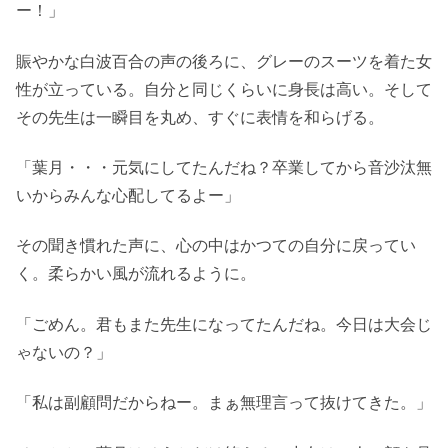
ー！」
賑やかな白波百合の声の後ろに、グレーのスーツを着た女
性が立っている。自分と同じくらいに身長は高い。そして
その先生は一瞬目を丸め、すぐに表情を和らげる。
「葉月・・・元気にしてたんだね？卒業してから音沙汰無
いからみんな心配してるよー」
その聞き慣れた声に、心の中はかつての自分に戻ってい
く。柔らかい風が流れるように。
「ごめん。君もまた先生になってたんだね。今日は大会じ
ゃないの？」
「私は副顧問だからねー。まぁ無理言って抜けてきた。」