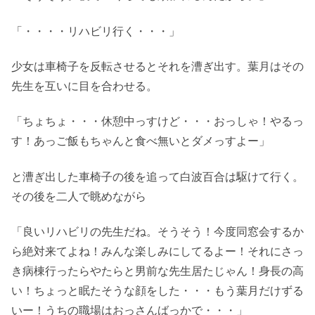
「・・・・リハビリ行く・・・」
少女は車椅子を反転させるとそれを漕ぎ出す。葉月はその
先生を互いに目を合わせる。
「ちょちょ・・・休憩中っすけど・・・おっしゃ！やるっ
す！あっご飯もちゃんと食べ無いとダメっすよー」
と漕ぎ出した車椅子の後を追って白波百合は駆けて行く。
その後を二人で眺めながら
「良いリハビリの先生だね。そうそう！今度同窓会するか
ら絶対来てよね！みんな楽しみにしてるよー！それにさっ
き病棟行ったらやたらと男前な先生居たじゃん！身長の高
い！ちょっと眠たそうな顔をした・・・もう葉月だけずる
いー！うちの職場はおっさんばっかで・・・」