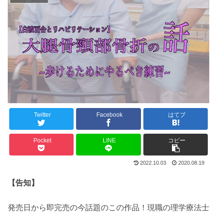
Twitter
Facebook
はてブ
Pocket
LINE
コピー
2022.10.03
2020.08.19
【告知】
発売日から即完売の今話題のこの作品！現職の理学療法士