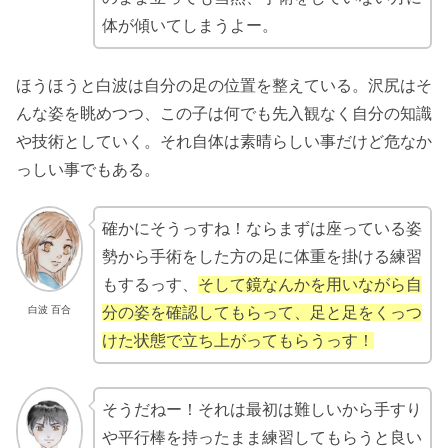
体が傾いてしまうよー。
ほうほうと白波は自分の足の位置を整えている。沢尻はそ
んな姿を眺めつつ、この子は何でも先入観なく自分の知識
や技術としていく。それ自体は素晴らしい事だけど危なか
っしい事でもある。
確かにそうっすね！ならまずは座っている姿
勢から手術をした方の足に体重を掛ける練習
もするっす、
そして鏡なんかを用いながら自
白波 百合
分の姿を確認してもらって、足と足をくっつ
けた状態で立ち上がってもらうっす！
そうだねー！それは最初は難しいから手すり
や平行棒を持ったまま練習してもらうと良い