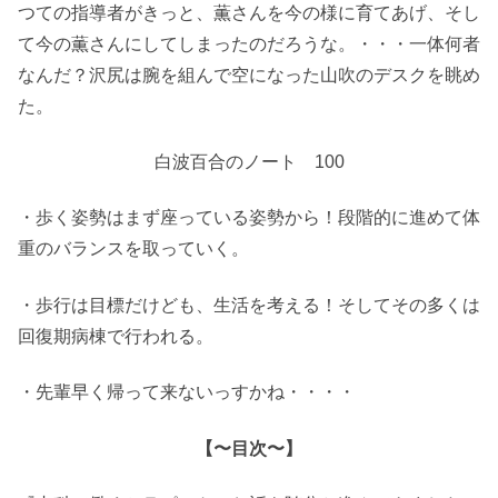
つての指導者がきっと、薫さんを今の様に育てあげ、そし
て今の薫さんにしてしまったのだろうな。・・・一体何者
なんだ？沢尻は腕を組んで空になった山吹のデスクを眺め
た。
白波百合のノート 100
・歩く姿勢はまず座っている姿勢から！段階的に進めて体
重のバランスを取っていく。
・歩行は目標だけども、生活を考える！そしてその多くは
回復期病棟で行われる。
・先輩早く帰って来ないっすかね・・・・
【〜目次〜】