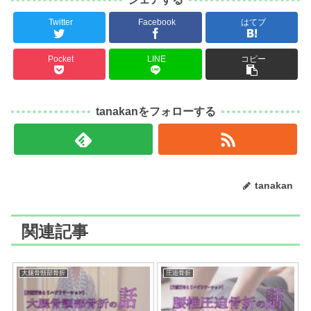
Twitter
Facebook
はてブ
Pocket
LINE
コピー
tanakanをフォローする
tanakan
関連記事
大腿骨頸部骨折
圧迫骨折