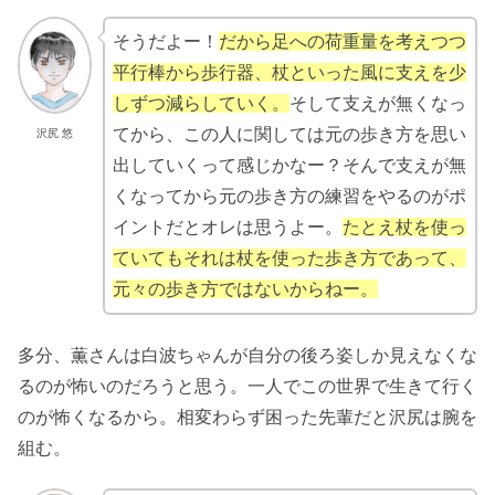
そうだよー！
だから足への荷重量を考えつつ
平行棒から歩行器、杖といった風に支えを少
しずつ減らしていく。
そして支えが無くなっ
てから、この人に関しては元の歩き方を思い
沢尻 悠
出していくって感じかなー？そんで支えが無
くなってから元の歩き方の練習をやるのがポ
イントだとオレは思うよー。
たとえ杖を使っ
ていてもそれは杖を使った歩き方であって、
元々の歩き方ではないからねー。
多分、薫さんは白波ちゃんが自分の後ろ姿しか見えなくな
るのが怖いのだろうと思う。一人でこの世界で生きて行く
のが怖くなるから。相変わらず困った先輩だと沢尻は腕を
組む。