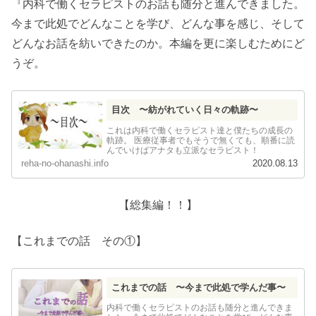
『内科で働くセラピストのお話も随分と進んできました。
今まで此処でどんなことを学び、どんな事を感じ、そして
どんなお話を紡いできたのか。本編を更に楽しむためにど
うぞ。
目次 〜紡がれていく日々の軌跡〜
これは内科で働くセラピスト達と僕たちの成長の
軌跡。 医療従事者でもそうで無くても、順番に読
んでいけばアナタも立派なセラピスト！
reha-no-ohanashi.info
2020.08.13
【総集編！！】
【これまでの話 その①】
これまでの話 〜今まで此処で学んだ事〜
内科で働くセラピストのお話も随分と進んできま