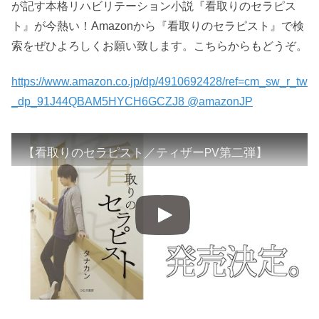
が記す本格リハビリテーション小説『看取りのセラピス
ト』が今熱い！Amazonから『看取りのセラピスト』で検
索をぜひよろしくお願い致します。こちらからもどうぞ。
https://www.amazon.co.jp/dp/4910692428/ref=cm_sw_r_tw
_dp_91J44QBAM5HYCH6GCZJ8 @amazonJP
【看取りのセラピスト／ティザーPV第二弾】