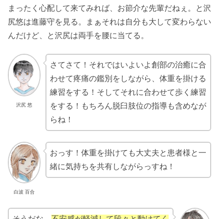
まったく心配して来てみれば、お節介な先輩だねぇ。と沢
尻悠は進藤守を見る。まぁそれは自分も大して変わらない
んだけど、と沢尻は両手を腰に当てる。
さてさて！それではいよいよ創部の治癒に合
わせて疼痛の鑑別をしながら、体重を掛ける
練習をする！そしてそれに合わせて歩く練習
をする！もちろん脱臼肢位の指導も含めなが
沢尻 悠
らね！
おっす！体重を掛けても大丈夫と患者様と一
緒に気持ちを共有しながらっすね！
白波 百合
そうだな。
不安感が軽減して段々と動けてく