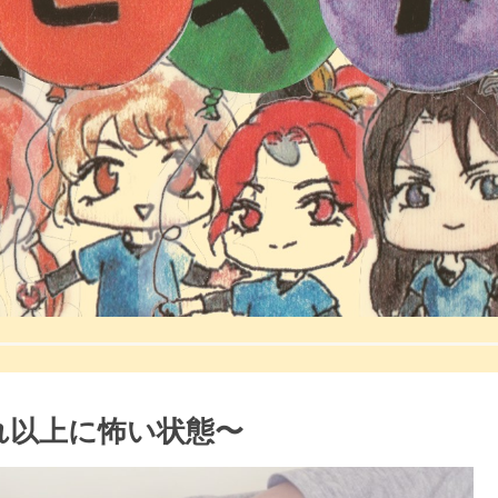
れ以上に怖い状態〜