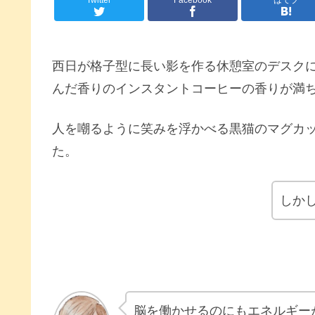
西日が格子型に長い影を作る休憩室のデスク
んだ香りのインスタントコーヒーの香りが満
人を嘲るように笑みを浮かべる黒猫のマグカ
た。
しか
脳を働かせるのにもエネルギー