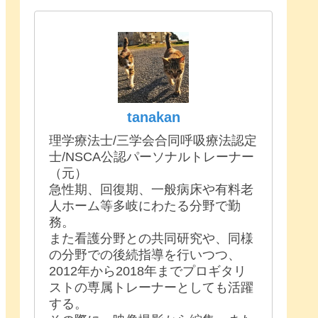
tanakan
理学療法士/三学会合同呼吸療法認定
士/NSCA公認パーソナルトレーナー
（元）
急性期、回復期、一般病床や有料老
人ホーム等多岐にわたる分野で勤
務。
また看護分野との共同研究や、同様
の分野での後続指導を行いつつ、
2012年から2018年までプロギタリ
ストの専属トレーナーとしても活躍
する。