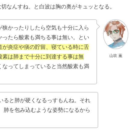
大切なんすね、と白波は胸の奥がキュッとなる。
が狭かったりしたら空気も十分に入ら
かったら酸素も満ちる事は無い。とい
道が炎症や痰の貯留、寝ている時に舌
山吹 薫
酸素は肺まで十分に到達する事は無
くなってしまっていると当然酸素も満
いると肺が硬くなるっすもんね。それ
、肺を包み込むような姿勢になるから