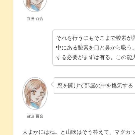
白波 百合
それを行うにもそこまで酸素が
中にある酸素を口と鼻から吸う
する必要がまずは有る。この能
窓を開けて部屋の中を換気する
白波 百合
大まかにはね。と山吹はそう答えて、マグカ