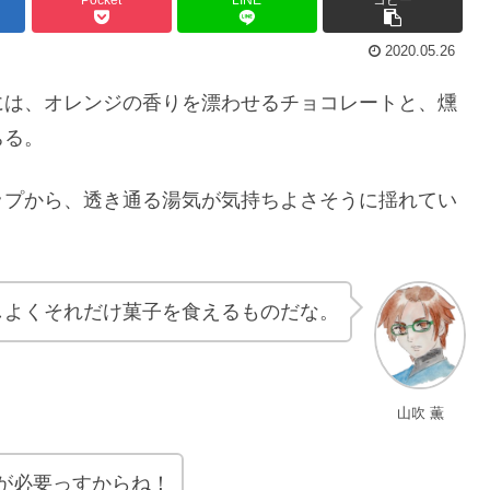
2020.05.26
には、オレンジの香りを漂わせるチョコレートと、燻
ちる。
ップから、透き通る湯気が気持ちよさそうに揺れてい
しよくそれだけ菓子を食えるものだな。
山吹 薫
が必要っすからね！