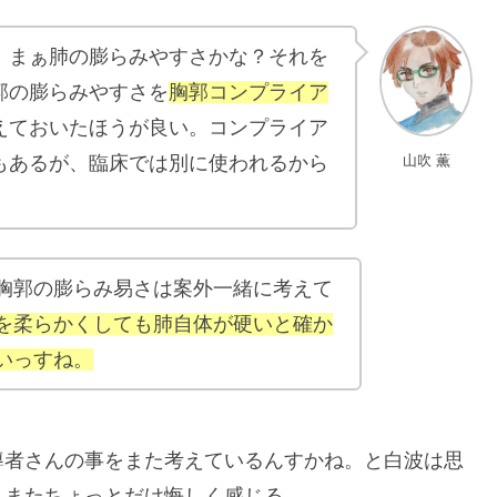
、まぁ肺の膨らみやすさかな？それを
郭の膨らみやすさを
胸郭コンプライア
えておいたほうが良い。コンプライア
山吹 薫
もあるが、臨床では別に使われるから
胸郭の膨らみ易さは案外一緒に考えて
を柔らかくしても肺自体が硬いと確か
いっすね。
導者さんの事をまた考えているんすかね。と白波は思
もまたちょっとだけ悔しく感じる。