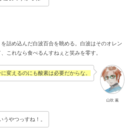
トを詰め込んだ白波百合を眺める。白波はそのオレン
て、これなら食べるんすねぇと笑みを零す。
ーに変えるのにも酸素は必要だからな。
山吹 薫
いうやつっすね！。