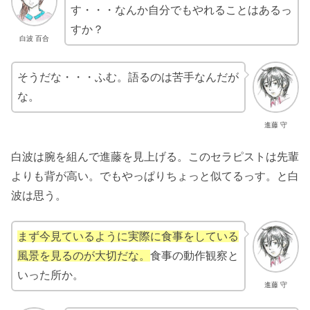
す・・・なんか自分でもやれることはあるっ
すか？
白波 百合
そうだな・・・ふむ。語るのは苦手なんだが
な。
進藤 守
白波は腕を組んで進藤を見上げる。このセラピストは先輩
よりも背が高い。でもやっぱりちょっと似てるっす。と白
波は思う。
まず今見ているように実際に食事をしている
風景を見るのが大切だな。
食事の動作観察と
いった所か。
進藤 守