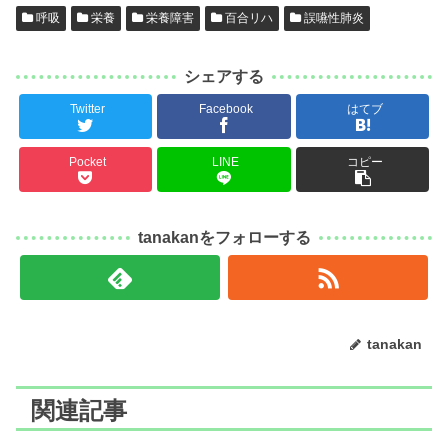
呼吸
栄養
栄養障害
百合リハ
誤嚥性肺炎
シェアする
Twitter
Facebook
はてブ
Pocket
LINE
コピー
tanakanをフォローする
tanakan
関連記事