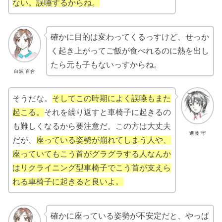
ない。誤嚥するからね。
確かに目的は変わってくるっすけど、せっか
く起き上がってご飯が食べれるのに熱を出し
たら元も子もないっすからね。
白波 百合
そうだな。
そしてこの時期によく誤嚥もまた
起こる。
それを繰り返すと車椅子に起きるの
も難しくなるから要注意だ。この方は大丈夫
進藤 守
だが、
座っている姿勢が崩れてしまう人や、
座っていてもこう首がグラグラする人なんか
はリクライニング型車椅子でこう首が支えら
れる車椅子に起きると良いよ。
確かに座っている姿勢が不安定だと、やっぱ