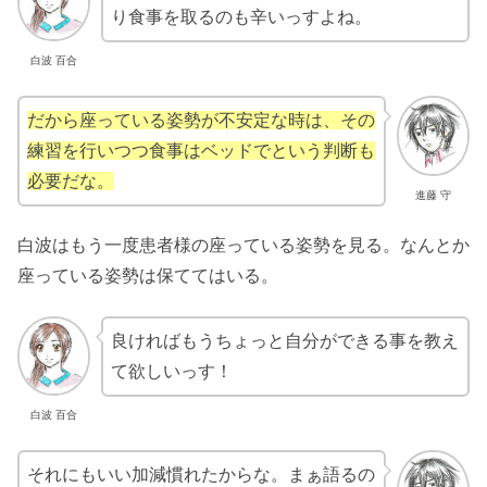
り食事を取るのも辛いっすよね。
白波 百合
だから座っている姿勢が不安定な時は、その
練習を行いつつ食事はベッドでという判断も
必要だな。
進藤 守
白波はもう一度患者様の座っている姿勢を見る。なんとか
座っている姿勢は保ててはいる。
良ければもうちょっと自分ができる事を教え
て欲しいっす！
白波 百合
それにもいい加減慣れたからな。まぁ語るの