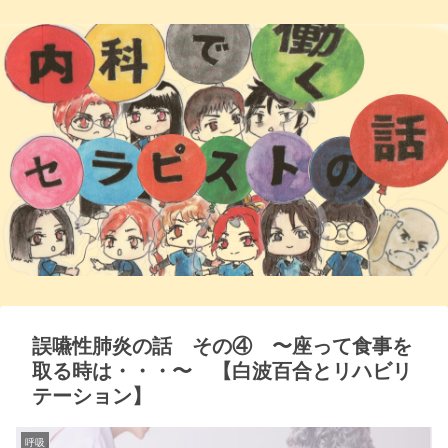
誤嚥性肺炎の話 その④ 〜座って食事を
取る時は・・・〜 【白波百合とリハビリ
テーション】
呼吸