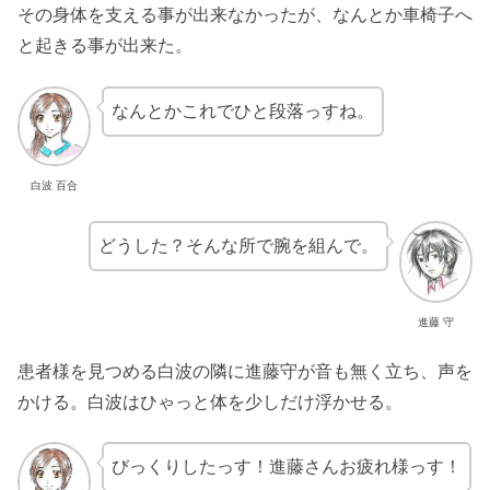
その身体を支える事が出来なかったが、なんとか車椅子へ
と起きる事が出来た。
なんとかこれでひと段落っすね。
白波 百合
どうした？そんな所で腕を組んで。
進藤 守
患者様を見つめる白波の隣に進藤守が音も無く立ち、声を
かける。白波はひゃっと体を少しだけ浮かせる。
びっくりしたっす！進藤さんお疲れ様っす！