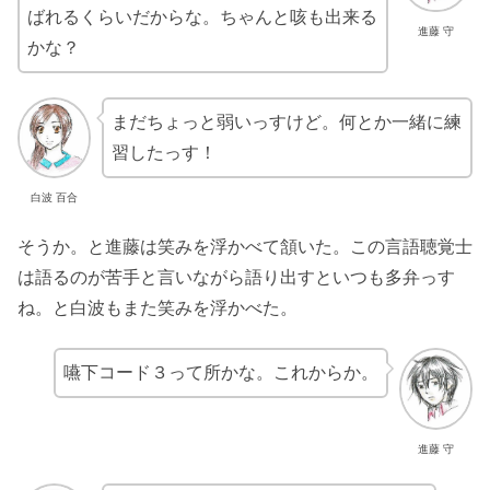
ばれるくらいだからな。ちゃんと咳も出来る
進藤 守
かな？
まだちょっと弱いっすけど。何とか一緒に練
習したっす！
白波 百合
そうか。と進藤は笑みを浮かべて頷いた。この言語聴覚士
は語るのが苦手と言いながら語り出すといつも多弁っす
ね。と白波もまた笑みを浮かべた。
嚥下コード３って所かな。これからか。
進藤 守