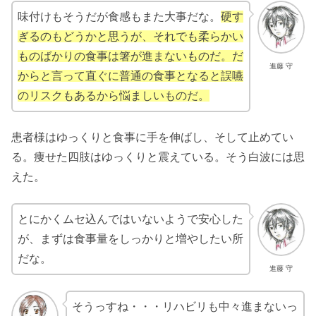
味付けもそうだが食感もまた大事だな。
硬す
ぎるのもどうかと思うが、それでも柔らかい
ものばかりの食事は箸が進まないものだ。だ
進藤 守
からと言って直ぐに普通の食事となると誤嚥
のリスクもあるから悩ましいものだ。
患者様はゆっくりと食事に手を伸ばし、そして止めてい
る。痩せた四肢はゆっくりと震えている。そう白波には思
えた。
とにかくムセ込んではいないようで安心した
が、まずは食事量をしっかりと増やしたい所
だな。
進藤 守
そうっすね・・・リハビリも中々進まないっ