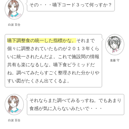
その・・・嚥下コード３って何っすか？
白波 百合
嚥下調整食の統一した指標かな。
それまで
個々に調整されていたものが２０１３年くら
いに統一されたんだよ。これで施設間の情報
進藤 守
共有も楽になるしな。嚥下食ピラミッドだ
ね。調べてみたらすごく整理された分かりや
すい図がたくさん出てくるよ。
それならまた調べてみるっすね。でもあまり
食感が気に入らないみたいで・・・
白波 百合