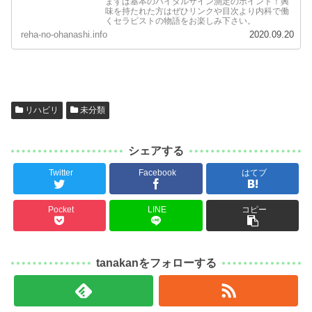
まずは基本のバイタルサイン測定のポイント！興
味を持たれた方はぜひリンクや目次より内科で働
くセラピストの物語をお楽しみ下さい。
reha-no-ohanashi.info
2020.09.20
リハビリ
未分類
シェアする
Twitter
Facebook
はてブ
Pocket
LINE
コピー
tanakanをフォローする