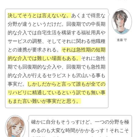
決してそうとは言えないな。
あくまで得意な
分野が違うというだけだ。回復期での中長期
的な介入では自宅生活を構築する福祉用具や
進藤 守
サービスの調整、そしてそれに関わる他職種
との連携が要求される。
それは急性期の短期
的な介入では難しい場面もある。
それに急性
期でも回復期的な介入や、回復期でも急性期
的な介入が行えるセラピストも沢山いる事も
事実だ。
しかしだからと言って誰もが全ての
リハビリに精通しているという訳でも無い事
もまた言い難いが事実だと思う。
確かに自分もそうっすけど、一つの分野を極
めるのも大変な時間がかかるっす！それこそ