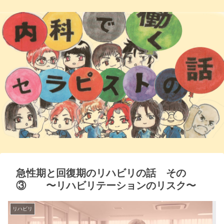
急性期と回復期のリハビリの話 その
③ 〜リハビリテーションのリスク〜
リハビリ