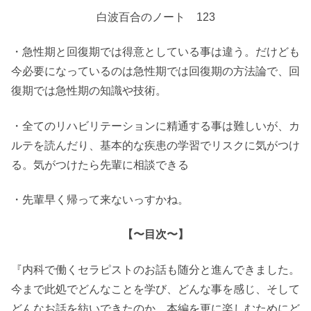
白波百合のノート 123
・急性期と回復期では得意としている事は違う。だけども
今必要になっているのは急性期では回復期の方法論で、回
復期では急性期の知識や技術。
・全てのリハビリテーションに精通する事は難しいが、カ
ルテを読んだり、基本的な疾患の学習でリスクに気がつけ
る。気がつけたら先輩に相談できる
・先輩早く帰って来ないっすかね。
【〜目次〜】
『内科で働くセラピストのお話も随分と進んできました。
今まで此処でどんなことを学び、どんな事を感じ、そして
どんなお話を紡いできたのか。本編を更に楽しむためにど