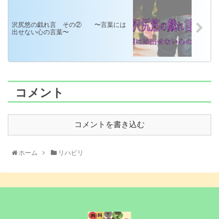
沢尻悠の戯れ言 その② 〜言葉には
出せない心の言葉〜
コメント
コメントを書き込む
ホーム
リハビリ