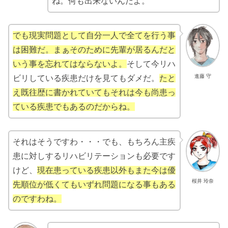
ね。何も出来ないんだよ。
でも現実問題として自分一人で全てを行う事
は困難だ。まぁそのために先輩が居るんだと
いう事を忘れてはならないよ。
そして今リハ
進藤 守
ビリしている疾患だけを見てもダメだ。
たと
え既往歴に書かれていてもそれは今も尚患っ
ている疾患でもあるのだからね。
それはそうですわ・・・でも、もちろん主疾
患に対しするリハビリテーションも必要です
けど、
現在患っている疾患以外もまた今は優
桜井 玲奈
先順位が低くてもいずれ問題になる事もある
のですわね。