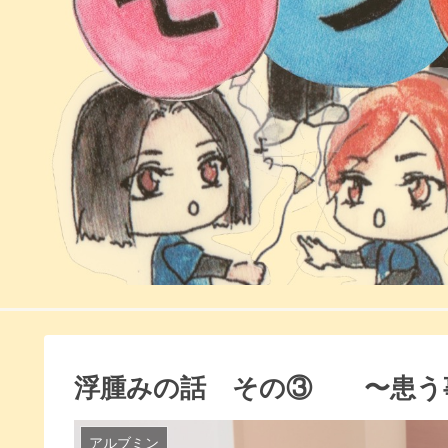
浮腫みの話 その③ 〜患う
アルブミン