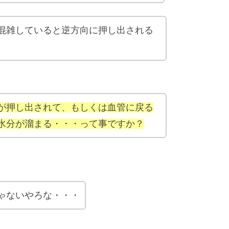
混雑していると逆方向に押し出される
が押し出されて、もしくは血管に戻る
水分が溜まる・・・って事ですか？
ゃないやろな・・・