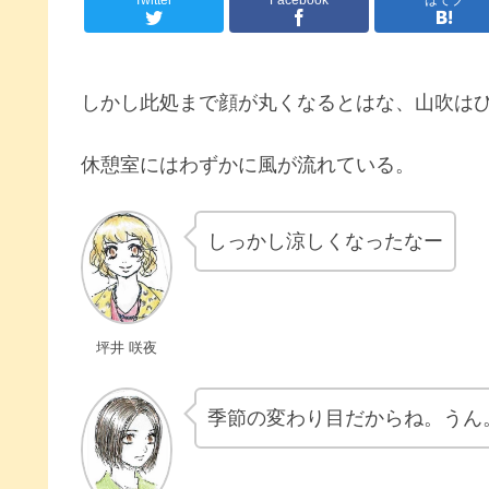
しかし此処まで顔が丸くなるとはな、山吹は
休憩室にはわずかに風が流れている。
しっかし涼しくなったなー
坪井 咲夜
季節の変わり目だからね。うん