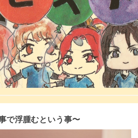
事で浮腫むという事〜