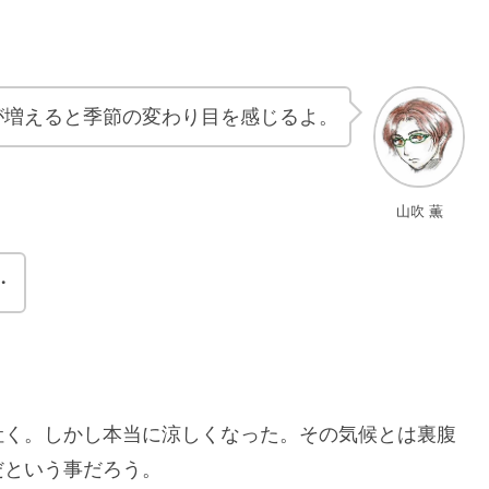
が増えると季節の変わり目を感じるよ。
山吹 薫
・
吐く。しかし本当に涼しくなった。その気候とは裏腹
だという事だろう。