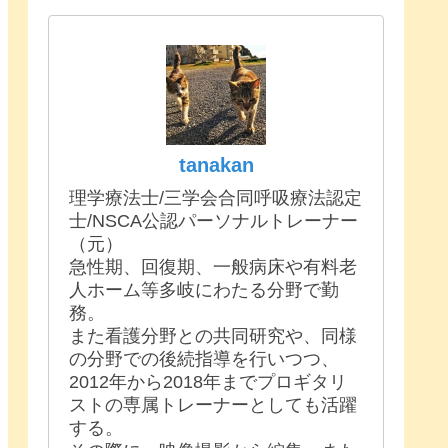
tanakan
理学療法士/三学会合同呼吸療法認定
士/NSCA公認パーソナルトレーナー
（元）
急性期、回復期、一般病床や有料老
人ホーム等多岐にわたる分野で勤
務。
また看護分野との共同研究や、同様
の分野での後続指導を行いつつ、
2012年から2018年までプロギタリ
ストの専属トレーナーとしても活躍
する。