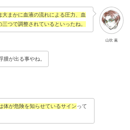
は大まかに血液の流れによる圧力、血
の三つで調整されているといったね。
山吹 薫
浮腫が出る事やね。
は体が危険を知らせているサイン
って