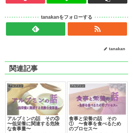
tanakanをフォローする
tanakan
関連記事
アルブミン
アルブミン
アルブミンの話 その③
食事と栄養の話 その
〜低栄養に関連する危険
① 〜食事を食べるため
な食事量〜
のプロセス〜