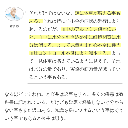
それだけではないな。
逆に体重が増える事も
ある。
それは特に心不全の症状の進行により
岩水 静
起こるのだが、
血中のアルブミン値が低い
と、血中に水分を引き込めずに細胞間質に水
分は溜まる。よって尿量もまた心不全に伴う
血圧コントロール不良により減少する。
よっ
て一見体重は増えているように見えて、それ
は水分の量であり、実際の筋肉量が減ってい
るという事もある。
なるほどですわね。と桜井は返事をする。多くの疾患は教
科書に記されている。だけども臨床で経験しないと分から
ない事もまた沢山ある。知識を身につけるという事はそう
いう事でもあると桜井は思う。