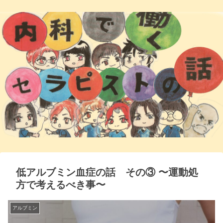
低アルブミン血症の話 その③ 〜運動処
方で考えるべき事〜
アルブミン