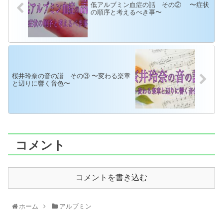
低アルブミン血症の話 その② 〜症状
の順序と考えるべき事〜
桜井玲奈の音の譜 その③ 〜変わる楽章
と辺りに響く音色〜
コメント
コメントを書き込む
ホーム
アルブミン