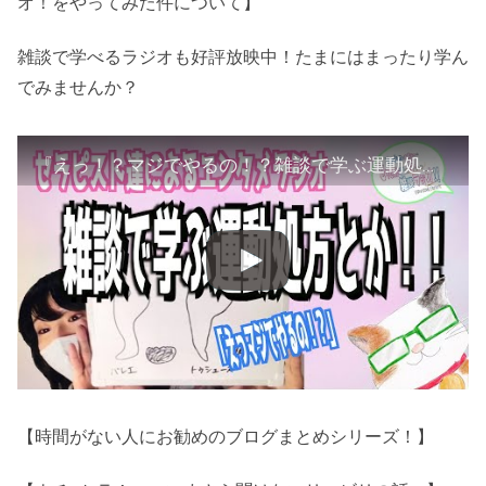
オ！をやってみた件について】
雑談で学べるラジオも好評放映中！たまにはまったり学ん
でみませんか？
『えっ！？マジでやるの！？雑談で学ぶ運動処方とか！！』【Tnakanとあまみーのセラピスト達の学べる雑談ラジオ！をやってみた件について】
【時間がない人にお勧めのブログまとめシリーズ！】