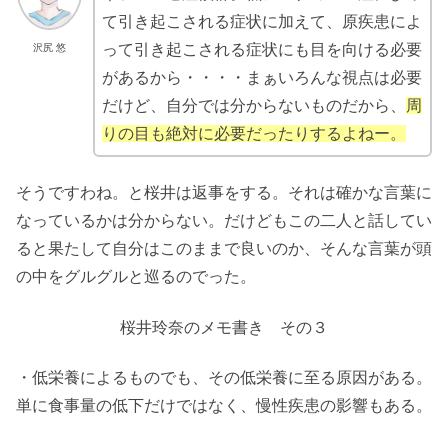
て引き起こされる症状に加えて、原疾患によ
って引き起こされる症状にも目を向ける必要
沢尻 悠
があるから・・・・まぁいろんな視点は必要
だけど、自分では分からないものだから、
周
りの目も絶対に必要だったりするよねー。
そうですわね。と桜井は返事をする。それは確かな言葉に
なっているかは分からない。だけどもこの二人と話してい
ると果たして自分はこのままで良いのか、そんな言葉が頭
の中をグルグルと巡るのでった。
桜井玲奈のメモ書き その３
・低栄養によるものでも、その低栄養に至る原因がある。
単に食事量の低下だけではなく、慢性疾患の影響もある。